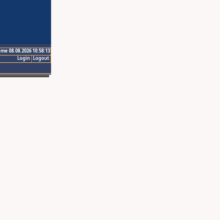
ime 08.08.2026 10:58:13
Login
Logout