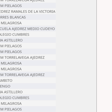
M PIELAGOS
EDREZ RAMALES DE LA VICTORIA
RRES BLANCAS
 MILAGROSA
CUELA AJEDREZ MEDIO CUDEYO
LEGIO CUMBRES
A ASTILLERO
M PIELAGOS
M PIELAGOS
M TORRELAVEGA AJEDREZ
 MILAGROSA
 MILAGROSA
M TORRELAVEGA AJEDREZ
AMBITO
IENGO
A ASTILLERO
LEGIO CUMBRES
 MILAGROSA
M PIELAGOS