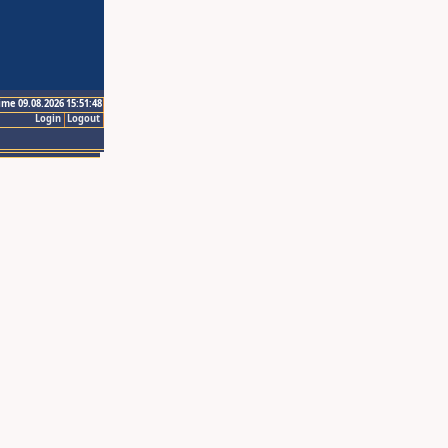
ime 09.08.2026 15:51:48
Login
Logout