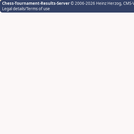
Chess-Tournament-Results-Server
© 2006-2026 Heinz Herzog
, CMS-
Legal details/Terms of use