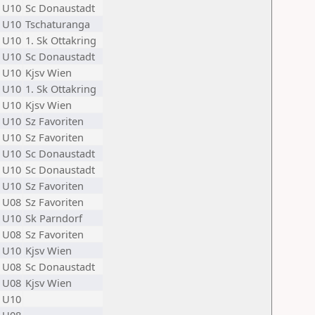
U10
Sc Donaustadt
U10
Tschaturanga
U10
1. Sk Ottakring
U10
Sc Donaustadt
U10
Kjsv Wien
U10
1. Sk Ottakring
U10
Kjsv Wien
U10
Sz Favoriten
U10
Sz Favoriten
U10
Sc Donaustadt
U10
Sc Donaustadt
U10
Sz Favoriten
U08
Sz Favoriten
U10
Sk Parndorf
U08
Sz Favoriten
U10
Kjsv Wien
U08
Sc Donaustadt
U08
Kjsv Wien
U10