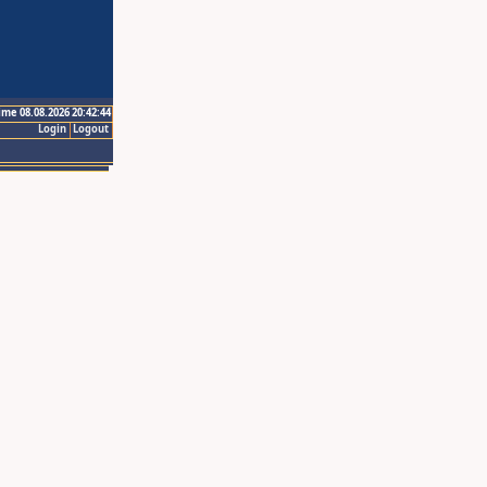
ime 08.08.2026 20:42:44
Login
Logout