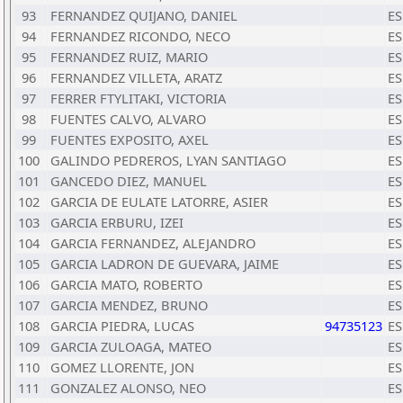
93
FERNANDEZ QUIJANO, DANIEL
ES
94
FERNANDEZ RICONDO, NECO
ES
95
FERNANDEZ RUIZ, MARIO
ES
96
FERNANDEZ VILLETA, ARATZ
ES
97
FERRER FTYLITAKI, VICTORIA
ES
98
FUENTES CALVO, ALVARO
ES
99
FUENTES EXPOSITO, AXEL
ES
100
GALINDO PEDREROS, LYAN SANTIAGO
ES
101
GANCEDO DIEZ, MANUEL
ES
102
GARCIA DE EULATE LATORRE, ASIER
ES
103
GARCIA ERBURU, IZEI
ES
104
GARCIA FERNANDEZ, ALEJANDRO
ES
105
GARCIA LADRON DE GUEVARA, JAIME
ES
106
GARCIA MATO, ROBERTO
ES
107
GARCIA MENDEZ, BRUNO
ES
108
GARCIA PIEDRA, LUCAS
94735123
ES
109
GARCIA ZULOAGA, MATEO
ES
110
GOMEZ LLORENTE, JON
ES
111
GONZALEZ ALONSO, NEO
ES