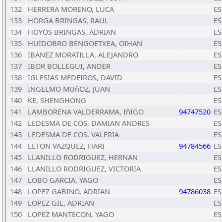
132
HERRERA MORENO, LUCA
ES
133
HORGA BRINGAS, RAUL
ES
134
HOYOS BRINGAS, ADRIAN
ES
135
HUIDOBRO BENGOETXEA, OIHAN
ES
136
IBANEZ MORATILLA, ALEJANDRO
ES
137
IBOR BOLLEGUI, ANDER
ES
138
IGLESIAS MEDEIROS, DAVID
ES
139
INGELMO MUñOZ, JUAN
ES
140
KE, SHENGHONG
ES
141
LAMBORENA VALDERRAMA, IñIGO
94747520
ES
142
LEDESMA DE COS, DAMIAN ANDRES
ES
143
LEDESMA DE COS, VALERIA
ES
144
LETON VAZQUEZ, HARI
94784566
ES
145
LLANILLO RODRIGUEZ, HERNAN
ES
146
LLANILLO RODRIGUEZ, VICTORIA
ES
147
LOBO GARCIA, YAGO
ES
148
LOPEZ GABINO, ADRIAN
94786038
ES
149
LOPEZ GIL, ADRIAN
ES
150
LOPEZ MANTECON, YAGO
ES