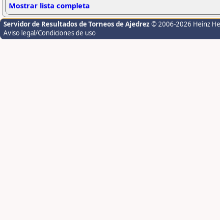
Mostrar lista completa
Servidor de Resultados de Torneos de Ajedrez
© 2006-2026 Heinz H
Aviso legal/Condiciones de uso