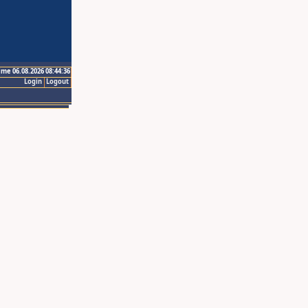
ime 06.08.2026 08:44:36
Login
Logout