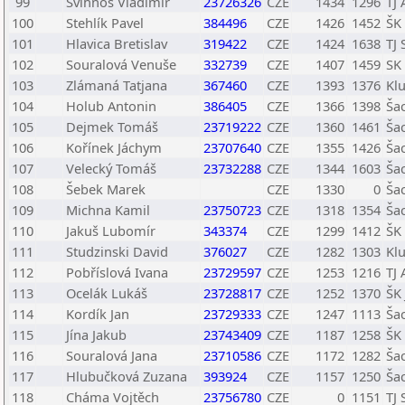
99
Svihnos Vladimir
23726326
CZE
1434
1296
TJ
100
Stehlík Pavel
384496
CZE
1426
1452
ŠK
101
Hlavica Bretislav
319422
CZE
1424
1638
TJ 
102
Souralová Venuše
332739
CZE
1407
1459
SK
103
Zlámaná Tatjana
367460
CZE
1393
1376
Klu
104
Holub Antonin
386405
CZE
1366
1398
Ša
105
Dejmek Tomáš
23719222
CZE
1360
1461
Ša
106
Kořínek Jáchym
23707640
CZE
1355
1426
Ša
107
Velecký Tomáš
23732288
CZE
1344
1603
Ša
108
Šebek Marek
CZE
1330
0
Ša
109
Michna Kamil
23750723
CZE
1318
1354
Ša
110
Jakuš Lubomír
343374
CZE
1299
1412
ŠK 
111
Studzinski David
376027
CZE
1282
1303
Klu
112
Pobříslová Ivana
23729597
CZE
1253
1216
TJ
113
Ocelák Lukáš
23728817
CZE
1252
1370
ŠK
114
Kordík Jan
23729333
CZE
1247
1113
Šac
115
Jína Jakub
23743409
CZE
1187
1258
ŠK
116
Souralová Jana
23710586
CZE
1172
1282
Ša
117
Hlubučková Zuzana
393924
CZE
1157
1250
Ša
118
Cháma Vojtěch
23756780
CZE
0
1151
TJ 