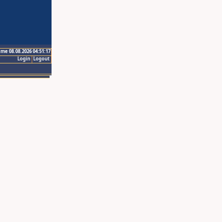
ime 08.08.2026 04:51:17
Login
Logout