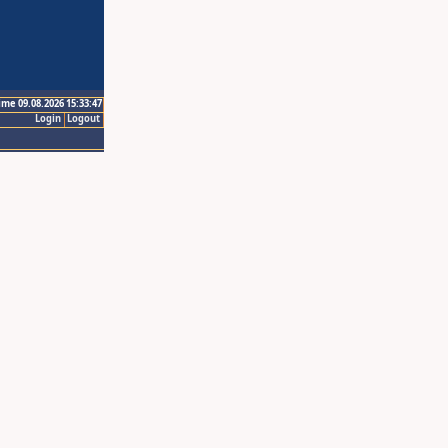
ime 09.08.2026 15:33:47
Login
Logout