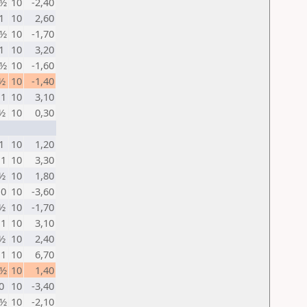
 ½
10
-2,40
1
10
2,60
 ½
10
-1,70
1
10
3,20
 ½
10
-1,60
 ½
10
-1,40
 1
10
3,10
 ½
10
0,30
1
10
1,20
 1
10
3,30
 ½
10
1,80
 0
10
-3,60
 ½
10
-1,70
 1
10
3,10
 ½
10
2,40
 1
10
6,70
 ½
10
1,40
0
10
-3,40
 ½
10
-2,10