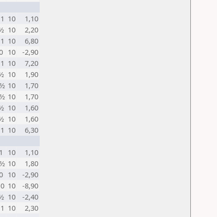
 1
10
1,10
 ½
10
2,20
 1
10
6,80
0
10
-2,90
 1
10
7,20
 ½
10
1,90
 ½
10
1,70
 ½
10
1,70
 ½
10
1,60
 ½
10
1,60
 1
10
6,30
1
10
1,10
 ½
10
1,80
0
10
-2,90
 0
10
-8,90
 ½
10
-2,40
 1
10
2,30