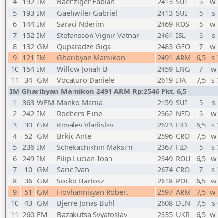
4
192
IM
Baenziger Fabian
2413
SUI
6
w
5
193
IM
Gaehwiler Gabriel
2413
SUI
6
s 
6
144
IM
Saraci Nderim
2469
KOS
6
w
7
152
IM
Stefansson Vignir Vatnar
2461
ISL
6
s 
8
132
GM
Quparadze Giga
2483
GEO
7
w
9
121
IM
Gharibyan Mamikon
2491
ARM
6,5
s
10
154
IM
Willow Jonah B
2459
ENG
7
w
11
34
GM
Vocaturo Daniele
2619
ITA
7,5
s
IM Gharibyan Mamikon 2491 ARM Rp:2546 Pkt. 6,5
1
363
WFM
Manko Mariia
2159
SUI
5
s 
2
242
IM
Roebers Eline
2362
NED
6
w
3
30
GM
Kovalev Vladislav
2623
FID
6,5
s
4
52
GM
Brkic Ante
2596
CRO
7,5
w
5
236
IM
Schekachikhin Maksim
2367
FID
6
s
6
249
IM
Filip Lucian-Ioan
2349
ROU
6,5
w
7
10
GM
Saric Ivan
2674
CRO
7
s
8
36
GM
Socko Bartosz
2618
POL
6,5
w
9
51
GM
Hovhannisyan Robert
2597
ARM
7,5
w
10
43
GM
Bjerre Jonas Buhl
2608
DEN
7,5
s 
11
260
FM
Bazakutsa Svyatoslav
2335
UKR
6,5
w