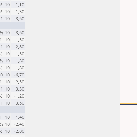
 ½
10
-1,10
 ½
10
-1,30
 1
10
3,60
 ½
10
-3,60
1
10
1,30
 1
10
2,80
 ½
10
-1,60
 ½
10
-1,80
 ½
10
-1,80
 0
10
-6,70
1
10
2,50
 1
10
3,30
 ½
10
-1,20
 1
10
3,50
1
10
1,40
 ½
10
-2,40
 ½
10
-2,00