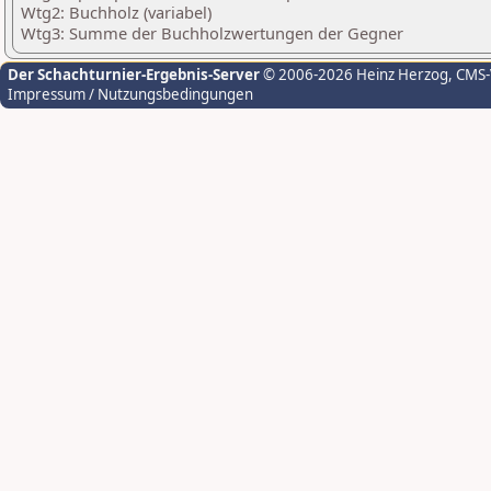
Wtg2: Buchholz (variabel)
Wtg3: Summe der Buchholzwertungen der Gegner
Der Schachturnier-Ergebnis-Server
© 2006-2026 Heinz Herzog
, CMS
Impressum / Nutzungsbedingungen