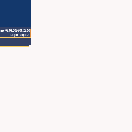
ime 08.08.2026 08:22:50
Login
Logout