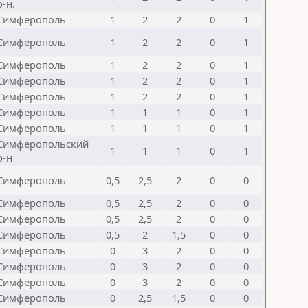
р-н.
Симферополь
1
2
2
0
1
Симферополь
1
2
2
0
1
Симферополь
1
2
2
0
1
Симферополь
1
2
2
0
1
Симферополь
1
2
2
0
1
Симферополь
1
1
1
0
1
Симферополь
1
1
1
0
1
Симферопольский
1
1
1
0
1
р-н
Симферополь
0,5
2,5
2
0
0
Симферополь
0,5
2,5
2
0
0
Симферополь
0,5
2,5
2
0
0
Симферополь
0,5
2
1,5
0
0
Симферополь
0
3
2
0
0
Симферополь
0
3
2
0
0
Симферополь
0
3
2
0
0
Симферополь
0
2,5
1,5
0
0