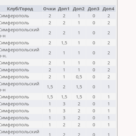
Клуб/Город
Очки
Доп1
Доп2
Доп3
Доп4
Симферополь
2
2
1
0
2
Симферополь
2
2
1
0
2
Симферопольский
2
2
1
0
2
р-н
Симферополь
2
1,5
1
0
2
Симферопольский
2
1
1
0
2
р-н.
Симферополь
2
1
1
0
2
Симферополь
2
1
1
0
2
Симферополь
2
1
0,5
0
2
Симферопольский
1,5
2
1,5
0
1
р-н
Симферополь
1,5
1,5
1,5
0
1
Симферополь
1
3
2
0
1
Симферополь
1
3
2
0
1
Симферополь
1
3
2
0
1
Симферополь
1
2
2
0
1
Симферопольский
1
2
2
0
1