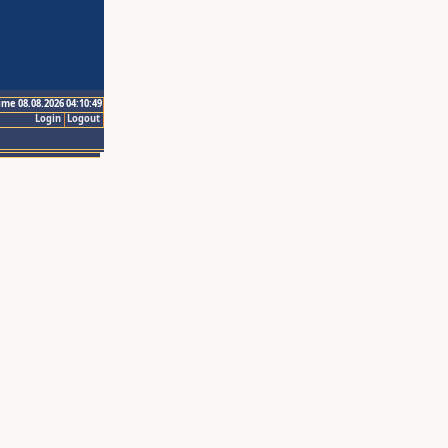
ime 08.08.2026 04:10:49
Login
Logout