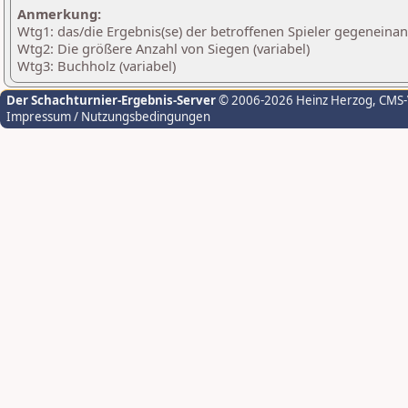
Anmerkung:
Wtg1: das/die Ergebnis(se) der betroffenen Spieler gegeneina
Wtg2: Die größere Anzahl von Siegen (variabel)
Wtg3: Buchholz (variabel)
Der Schachturnier-Ergebnis-Server
© 2006-2026 Heinz Herzog
, CMS
Impressum / Nutzungsbedingungen