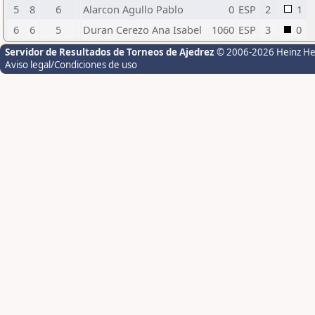
5
8
6
Alarcon Agullo Pablo
0
ESP
2
1
6
6
5
Duran Cerezo Ana Isabel
1060
ESP
3
0
Servidor de Resultados de Torneos de Ajedrez
© 2006-2026 Heinz H
Aviso legal/Condiciones de uso