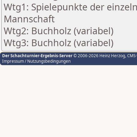
Wtg1: Spielepunkte der einzeln
Mannschaft
Wtg2: Buchholz (variabel)
Wtg3: Buchholz (variabel)
Der Schachturnier-Ergebnis-Server
© 2006-2026 Heinz Herzog
, CMS
Impressum / Nutzungsbedingungen