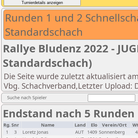
Runden 1 und 2 Schnellsch
Standardschach
Rallye Bludenz 2022 - JU
Standardschach)
Die Seite wurde zuletzt aktualisiert am
Vbg. Schachverband,Letzter Upload: D
Suche nach Spieler
Endstand nach 5 Runden
Rg.
Snr
Name
Land
Elo
Verein/Ort
W
1
3
Loretz Jonas
AUT
1409
Sonnenberg
4