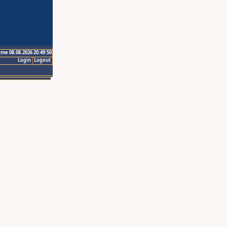
ime 08.08.2026 20:49:50
Login
Logout