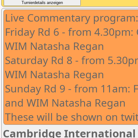
Live Commentary program
Friday Rd 6 - from 4.30pm
WIM Natasha Regan
Saturday Rd 8 - from 5.30
WIM Natasha Regan
Sunday Rd 9 - from 11am: 
and WIM Natasha Regan
These will be shown on tw
Cambridge International