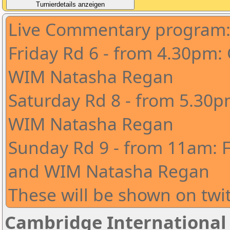
Live Commentary program
Friday Rd 6 - from 4.30pm
WIM Natasha Regan
Saturday Rd 8 - from 5.30
WIM Natasha Regan
Sunday Rd 9 - from 11am: 
and WIM Natasha Regan
These will be shown on tw
Cambridge International