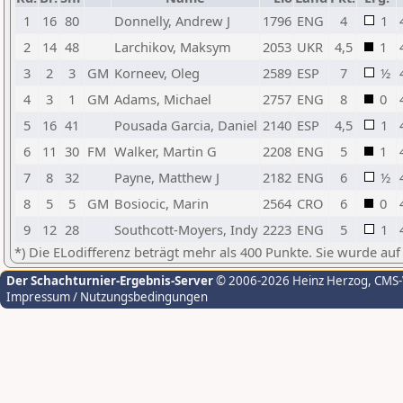
1
16
80
Donnelly, Andrew J
1796
ENG
4
1
2
14
48
Larchikov, Maksym
2053
UKR
4,5
1
3
2
3
GM
Korneev, Oleg
2589
ESP
7
½
4
3
1
GM
Adams, Michael
2757
ENG
8
0
5
16
41
Pousada Garcia, Daniel
2140
ESP
4,5
1
6
11
30
FM
Walker, Martin G
2208
ENG
5
1
7
8
32
Payne, Matthew J
2182
ENG
6
½
8
5
5
GM
Bosiocic, Marin
2564
CRO
6
0
9
12
28
Southcott-Moyers, Indy
2223
ENG
5
1
*) Die ELodifferenz beträgt mehr als 400 Punkte. Sie wurde auf
Der Schachturnier-Ergebnis-Server
© 2006-2026 Heinz Herzog
, CMS
Impressum / Nutzungsbedingungen