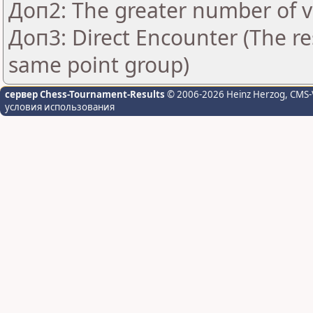
Доп2: The greater number of vic
Доп3: Direct Encounter (The res
same point group)
сервер Chess-Tournament-Results
© 2006-2026 Heinz Herzog
, CMS-
условия использования