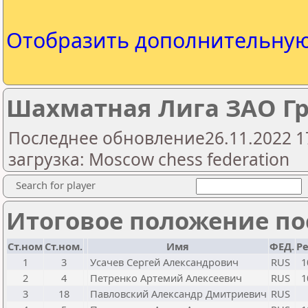
Отобразить дополнительну
Шахматная Лига ЗАО Гр
Последнее обновление26.11.2022 1
загрузка: Moscow chess federation
Search for player
Итоговое положение пос
Ст.ном
Ст.ном.
Имя
ФЕД.
Ре
1
3
Усачев Сергей Александрович
RUS
1
2
4
Петренко Артемий Алексеевич
RUS
1
3
18
Павловский Александр Дмитриевич
RUS