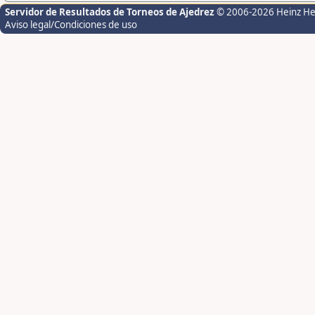
Servidor de Resultados de Torneos de Ajedrez
© 2006-2026 Heinz H
Aviso legal/Condiciones de uso