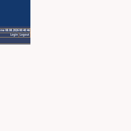
ime 08.08.2026 00:40:46
Login
Logout