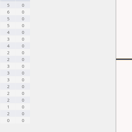
5
0
6
0
5
0
5
0
4
0
3
0
4
0
2
0
2
0
3
0
3
0
3
0
2
0
2
0
2
0
1
0
2
0
0
0