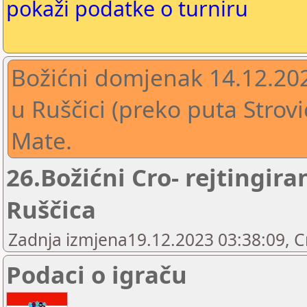
pokaži podatke o turniru
Božićni domjenak 14.12.2023
u Ruščici (preko puta Stro
Mate.
26.Božićni Cro- rejtingira
Ruščica
Zadnja izmjena19.12.2023 03:38:09, 
Podaci o igraču