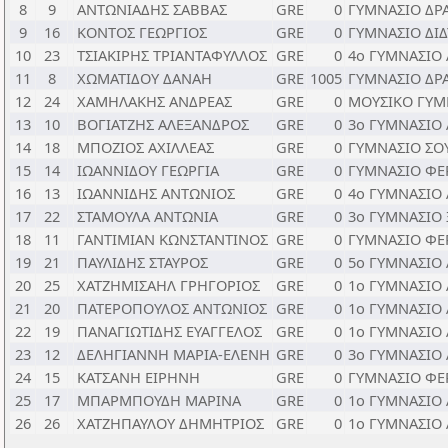
8
9
ΑΝΤΩΝΙΑΔΗΣ ΣΑΒΒΑΣ
GRE
0
ΓΥΜΝΑΣΙΟ ΔΡ
9
16
ΚΟΝΤΟΣ ΓΕΩΡΓΙΟΣ
GRE
0
ΓΥΜΝΑΣΙΟ ΔΙ
10
23
ΤΣΙΑΚΙΡΗΣ ΤΡΙΑΝΤΑΦΥΛΛΟΣ
GRE
0
4ο ΓΥΜΝΑΣΙΟ
11
8
ΧΩΜΑΤΙΔΟΥ ΔΑΝΑΗ
GRE
1005
ΓΥΜΝΑΣΙΟ ΔΡ
12
24
ΧΑΜΗΛΑΚΗΣ ΑΝΔΡΕΑΣ
GRE
0
ΜΟΥΣΙΚΟ ΓΥΜ
13
10
ΒΟΓΙΑΤΖΗΣ ΑΛΕΞΑΝΔΡΟΣ
GRE
0
3ο ΓΥΜΝΑΣΙΟ
14
18
ΜΠΟΖΙΟΣ ΑΧΙΛΛΕΑΣ
GRE
0
ΓΥΜΝΑΣΙΟ ΣΟ
15
14
ΙΩΑΝΝΙΔΟΥ ΓΕΩΡΓΙΑ
GRE
0
ΓΥΜΝΑΣΙΟ Φ
16
13
ΙΩΑΝΝΙΔΗΣ ΑΝΤΩΝΙΟΣ
GRE
0
4ο ΓΥΜΝΑΣΙΟ
17
22
ΣΤΑΜΟΥΛΑ ΑΝΤΩΝΙΑ
GRE
0
3ο ΓΥΜΝΑΣΙΟ
18
11
ΓΑΝΤΙΜΙΑΝ ΚΩΝΣΤΑΝΤΙΝΟΣ
GRE
0
ΓΥΜΝΑΣΙΟ Φ
19
21
ΠΑΥΛΙΔΗΣ ΣΤΑΥΡΟΣ
GRE
0
5ο ΓΥΜΝΑΣΙΟ
20
25
ΧΑΤΖΗΜΙΣΑΗΛ ΓΡΗΓΟΡΙΟΣ
GRE
0
1ο ΓΥΜΝΑΣΙΟ
21
20
ΠΑΤΕΡΟΠΟΥΛΟΣ ΑΝΤΩΝΙΟΣ
GRE
0
1ο ΓΥΜΝΑΣΙΟ
22
19
ΠΑΝΑΓΙΩΤΙΔΗΣ ΕΥΑΓΓΕΛΟΣ
GRE
0
1ο ΓΥΜΝΑΣΙΟ
23
12
ΔΕΛΗΓΙΑΝΝΗ ΜΑΡΙΑ-ΕΛΕΝΗ
GRE
0
3ο ΓΥΜΝΑΣΙΟ
24
15
ΚΑΤΣΑΝΗ ΕΙΡΗΝΗ
GRE
0
ΓΥΜΝΑΣΙΟ Φ
25
17
ΜΠΑΡΜΠΟΥΔΗ ΜΑΡΙΝΑ
GRE
0
1ο ΓΥΜΝΑΣΙΟ
26
26
ΧΑΤΖΗΠΑΥΛΟΥ ΔΗΜΗΤΡΙΟΣ
GRE
0
1ο ΓΥΜΝΑΣΙΟ