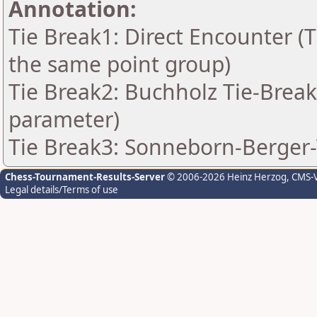
Annotation:
Tie Break1: Direct Encounter (T
the same point group)
Tie Break2: Buchholz Tie-Break
parameter)
Tie Break3: Sonneborn-Berger-
Chess-Tournament-Results-Server
© 2006-2026 Heinz Herzog
, CMS-
Legal details/Terms of use