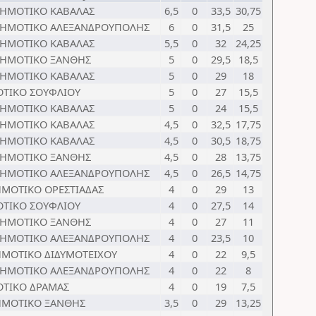
ΔΗΜΟΤΙΚΟ ΚΑΒΑΛΑΣ
6,5
0
33,5
30,75
ΔΗΜΟΤΙΚΟ ΑΛΕΞΑΝΔΡΟΥΠΟΛΗΣ
6
0
31,5
25
ΔΗΜΟΤΙΚΟ ΚΑΒΑΛΑΣ
5,5
0
32
24,25
ΔΗΜΟΤΙΚΟ ΞΑΝΘΗΣ
5
0
29,5
18,5
ΔΗΜΟΤΙΚΟ ΚΑΒΑΛΑΣ
5
0
29
18
ΤΙΚΟ ΣΟΥΦΛΙΟΥ
5
0
27
15,5
ΔΗΜΟΤΙΚΟ ΚΑΒΑΛΑΣ
5
0
24
15,5
ΔΗΜΟΤΙΚΟ ΚΑΒΑΛΑΣ
4,5
0
32,5
17,75
ΔΗΜΟΤΙΚΟ ΚΑΒΑΛΑΣ
4,5
0
30,5
18,75
ΔΗΜΟΤΙΚΟ ΞΑΝΘΗΣ
4,5
0
28
13,75
ΔΗΜΟΤΙΚΟ ΑΛΕΞΑΝΔΡΟΥΠΟΛΗΣ
4,5
0
26,5
14,75
ΗΜΟΤΙΚΟ ΟΡΕΣΤΙΑΔΑΣ
4
0
29
13
ΤΙΚΟ ΣΟΥΦΛΙΟΥ
4
0
27,5
14
ΔΗΜΟΤΙΚΟ ΞΑΝΘΗΣ
4
0
27
11
ΔΗΜΟΤΙΚΟ ΑΛΕΞΑΝΔΡΟΥΠΟΛΗΣ
4
0
23,5
10
ΗΜΟΤΙΚΟ ΔΙΔΥΜΟΤΕΙΧΟΥ
4
0
22
9,5
ΔΗΜΟΤΙΚΟ ΑΛΕΞΑΝΔΡΟΥΠΟΛΗΣ
4
0
22
8
ΤΙΚΟ ΔΡΑΜΑΣ
4
0
19
7,5
ΗΜΟΤΙΚΟ ΞΑΝΘΗΣ
3,5
0
29
13,25