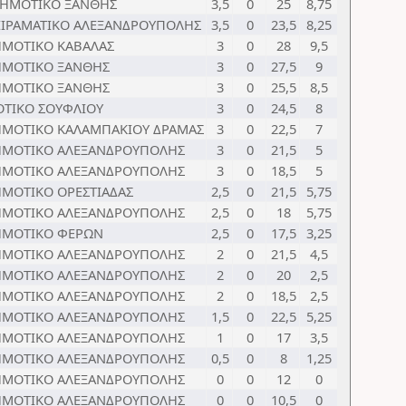
ΔΗΜΟΤΙΚΟ ΞΑΝΘΗΣ
3,5
0
25
8,75
ΕΙΡΑΜΑΤΙΚΟ ΑΛΕΞΑΝΔΡΟΥΠΟΛΗΣ
3,5
0
23,5
8,25
ΗΜΟΤΙΚΟ ΚΑΒΑΛΑΣ
3
0
28
9,5
ΗΜΟΤΙΚΟ ΞΑΝΘΗΣ
3
0
27,5
9
ΗΜΟΤΙΚΟ ΞΑΝΘΗΣ
3
0
25,5
8,5
ΤΙΚΟ ΣΟΥΦΛΙΟΥ
3
0
24,5
8
ΗΜΟΤΙΚΟ ΚΑΛΑΜΠΑΚΙΟΥ ΔΡΑΜΑΣ
3
0
22,5
7
ΗΜΟΤΙΚΟ ΑΛΕΞΑΝΔΡΟΥΠΟΛΗΣ
3
0
21,5
5
ΗΜΟΤΙΚΟ ΑΛΕΞΑΝΔΡΟΥΠΟΛΗΣ
3
0
18,5
5
ΗΜΟΤΙΚΟ ΟΡΕΣΤΙΑΔΑΣ
2,5
0
21,5
5,75
ΗΜΟΤΙΚΟ ΑΛΕΞΑΝΔΡΟΥΠΟΛΗΣ
2,5
0
18
5,75
ΗΜΟΤΙΚΟ ΦΕΡΩΝ
2,5
0
17,5
3,25
ΗΜΟΤΙΚΟ ΑΛΕΞΑΝΔΡΟΥΠΟΛΗΣ
2
0
21,5
4,5
ΗΜΟΤΙΚΟ ΑΛΕΞΑΝΔΡΟΥΠΟΛΗΣ
2
0
20
2,5
ΗΜΟΤΙΚΟ ΑΛΕΞΑΝΔΡΟΥΠΟΛΗΣ
2
0
18,5
2,5
ΗΜΟΤΙΚΟ ΑΛΕΞΑΝΔΡΟΥΠΟΛΗΣ
1,5
0
22,5
5,25
ΗΜΟΤΙΚΟ ΑΛΕΞΑΝΔΡΟΥΠΟΛΗΣ
1
0
17
3,5
ΗΜΟΤΙΚΟ ΑΛΕΞΑΝΔΡΟΥΠΟΛΗΣ
0,5
0
8
1,25
ΗΜΟΤΙΚΟ ΑΛΕΞΑΝΔΡΟΥΠΟΛΗΣ
0
0
12
0
ΗΜΟΤΙΚΟ ΑΛΕΞΑΝΔΡΟΥΠΟΛΗΣ
0
0
10,5
0