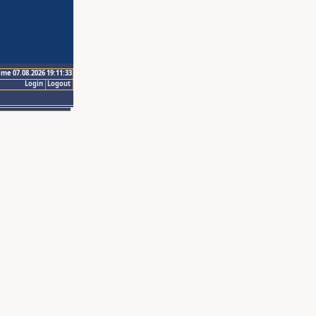
ime 07.08.2026 19:11:33
Login
Logout