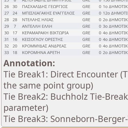
26
30
ΠΑΣΧΑΛΙΔΗΣ ΓΕΩΡΓΙΟΣ
GRE
0
1ο ΔΗΜΟΤΙ
27
24
ΜΠΙΣΛΙΑΓΑΚΗΣ ΕΥΑΓΓΕΛΟΣ
GRE
0
12ο ΔΗΜΟΤ
28
28
ΝΤΕΛΛΗΣ ΗΛΙΑΣ
GRE
0
2ο ΔΗΜΟΤΙ
29
7
ΑΝΤΕΛΛΗ ΕΛΛΗ
GRE
0
3ο ΔΗΜΟΤΙ
30
17
ΚΕΡΑΜΑΡΑΚΗ ΒΙΚΤΩΡΙΑ
GRE
0
4ο ΔΗΜΟΤΙ
31
16
ΚΕΙΣΟΓΛΟΥ ΟΡΕΣΤΗΣ
GRE
0
4ο ΔΗΜΟΤΙ
32
20
ΚΡΟΜΜΥΔΑΣ ΑΝΔΡΕΑΣ
GRE
0
4ο ΔΗΜΟΤΙ
33
18
ΚΟΡΟΜΗΝΑ ΑΡΕΤΗ
GRE
0
2ο ΔΗΜΟΤΙ
Annotation:
Tie Break1: Direct Encounter (T
the same point group)
Tie Break2: Buchholz Tie-Break
parameter)
Tie Break3: Sonneborn-Berger-