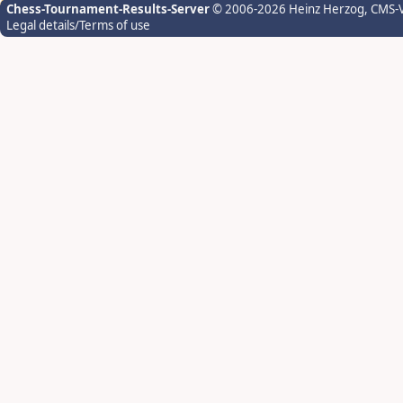
Chess-Tournament-Results-Server
© 2006-2026 Heinz Herzog
, CMS-
Legal details/Terms of use