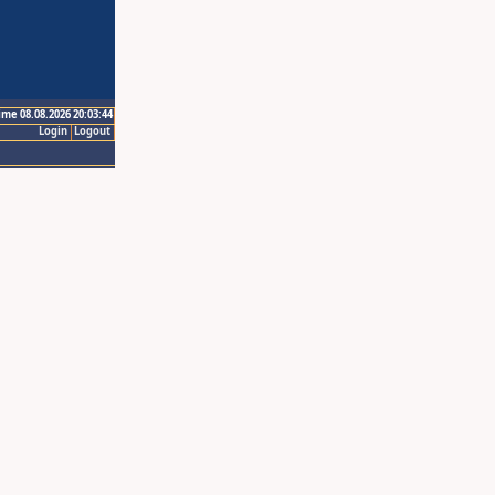
ime 08.08.2026 20:03:44
Login
Logout