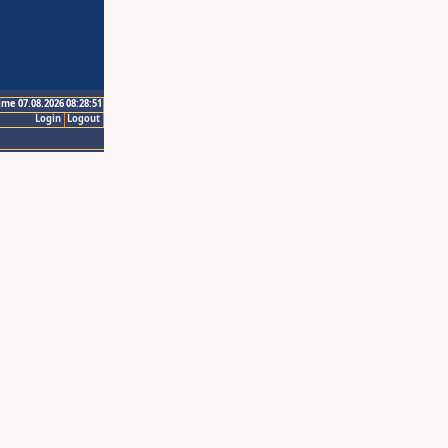
ime 07.08.2026 08:28:51
Login
Logout