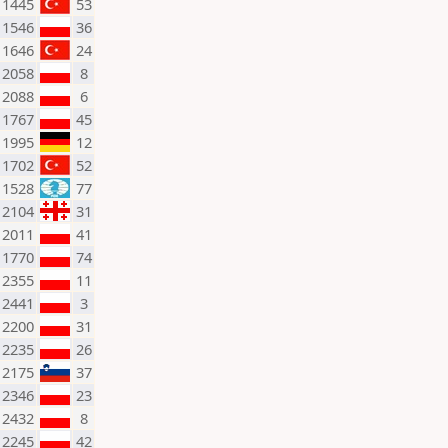
1445
53
1546
36
1646
24
2058
8
2088
6
1767
45
1995
12
1702
52
1528
77
2104
31
2011
41
1770
74
2355
11
2441
3
2200
31
2235
26
2175
37
2346
23
2432
8
2245
42