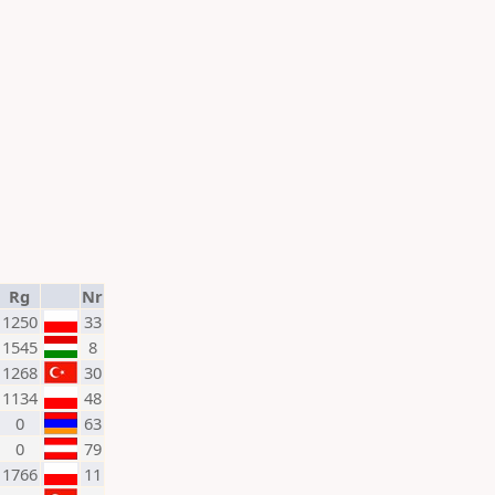
Rg
Nr
1250
33
1545
8
1268
30
1134
48
0
63
0
79
1766
11