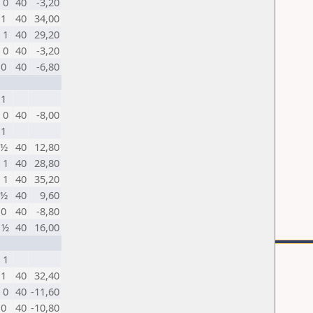
 0
40
-3,20
 1
40
34,00
 1
40
29,20
 0
40
-3,20
 0
40
-6,80
 1
 0
40
-8,00
 1
 ½
40
12,80
 1
40
28,80
 1
40
35,20
 ½
40
9,60
 0
40
-8,80
 ½
40
16,00
 1
 1
40
32,40
 0
40
-11,60
 0
40
-10,80