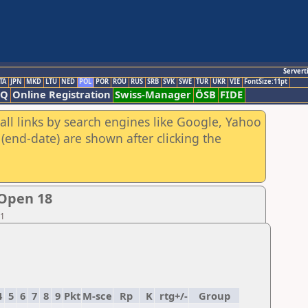
Servert
TA
JPN
MKD
LTU
NED
POL
POR
ROU
RUS
SRB
SVK
SWE
TUR
UKR
VIE
FontSize:11pt
AQ
Online Registration
Swiss-Manager
ÖSB
FIDE
all links by search engines like Google, Yahoo
(end-date) are shown after clicking the
 Open 18
01
4
5
6
7
8
9
Pkt
M-sce
Rp
K
rtg+/-
Group