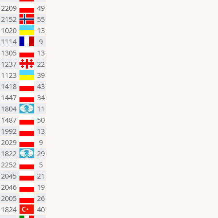
2209
49
2152
55
1020
13
1114
9
1305
13
1237
22
1123
39
1418
43
1447
34
1804
11
1487
50
1992
13
2029
9
1822
29
2252
5
2045
21
2046
19
2005
26
1824
40