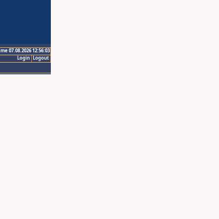
ime 07.08.2026 12:56:03
Login
Logout