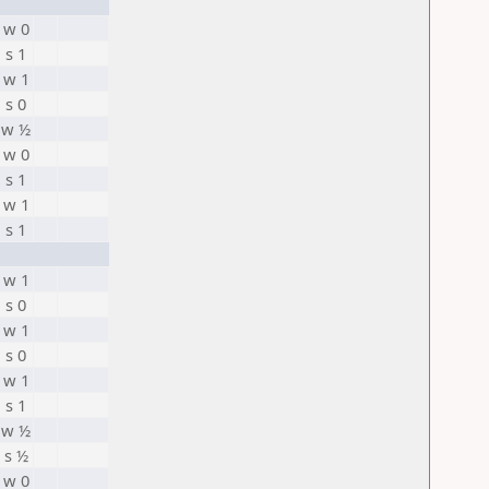
w 0
s 1
w 1
s 0
w ½
w 0
s 1
w 1
s 1
w 1
s 0
w 1
s 0
w 1
s 1
w ½
s ½
w 0