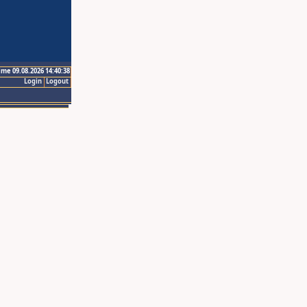
ime 09.08.2026 14:40:38
Login
Logout