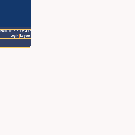
ime 07.08.2026 13:54:12
Login
Logout