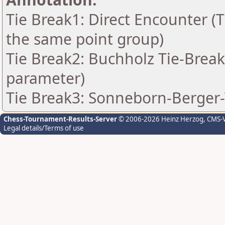
Tie Break1: Direct Encounter (T
the same point group)
Tie Break2: Buchholz Tie-Break
parameter)
Tie Break3: Sonneborn-Berger-
Chess-Tournament-Results-Server
© 2006-2026 Heinz Herzog
, CMS-
Legal details/Terms of use