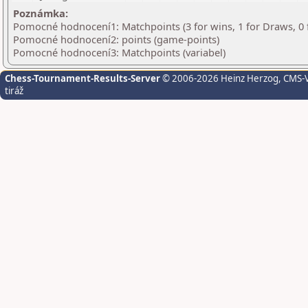
Poznámka:
Pomocné hodnocení1: Matchpoints (3 for wins, 1 for Draws, 0 
Pomocné hodnocení2: points (game-points)
Pomocné hodnocení3: Matchpoints (variabel)
Chess-Tournament-Results-Server
© 2006-2026 Heinz Herzog
, CMS-
tiráž