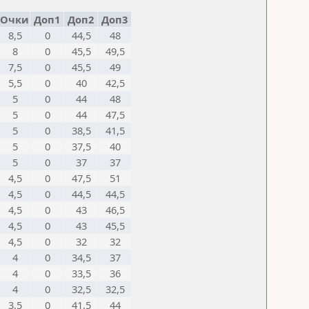
Очки
Доп1
Доп2
Доп3
8,5
0
44,5
48
8
0
45,5
49,5
7,5
0
45,5
49
5,5
0
40
42,5
5
0
44
48
5
0
44
47,5
5
0
38,5
41,5
5
0
37,5
40
5
0
37
37
4,5
0
47,5
51
4,5
0
44,5
44,5
4,5
0
43
46,5
4,5
0
43
45,5
4,5
0
32
32
4
0
34,5
37
4
0
33,5
36
4
0
32,5
32,5
3,5
0
41,5
44