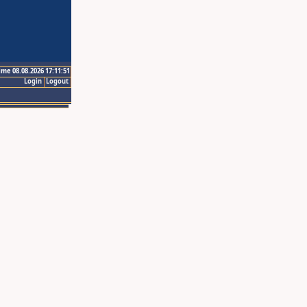
ime 08.08.2026 17:11:51
Login
Logout