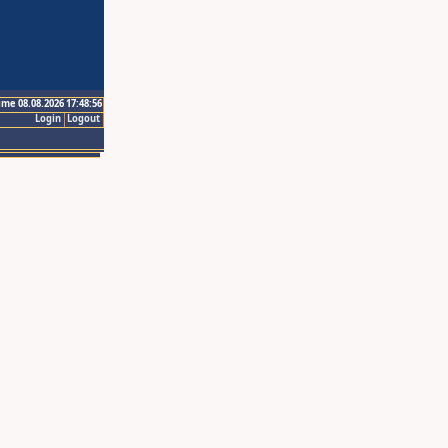
ime 08.08.2026 17:48:56
Login
Logout