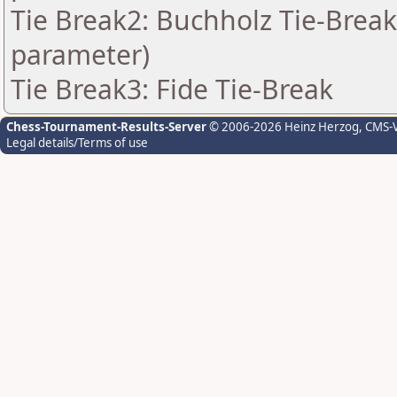
Tie Break2: Buchholz Tie-Break
parameter)
Tie Break3: Fide Tie-Break
Chess-Tournament-Results-Server
© 2006-2026 Heinz Herzog
, CMS-
Legal details/Terms of use