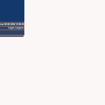
ime 08.08.2026 12:08:45
Login
Logout