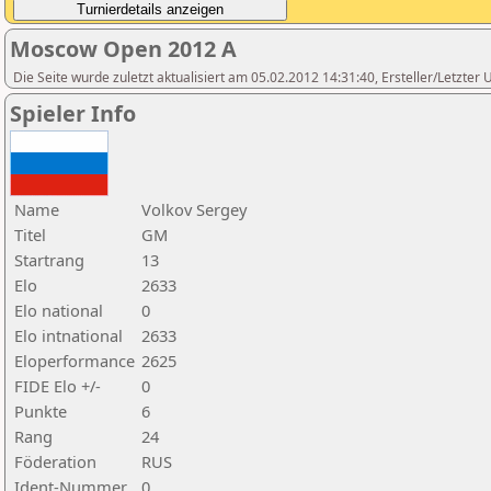
Moscow Open 2012 A
Die Seite wurde zuletzt aktualisiert am 05.02.2012 14:31:40, Ersteller/Letzte
Spieler Info
Name
Volkov Sergey
Titel
GM
Startrang
13
Elo
2633
Elo national
0
Elo intnational
2633
Eloperformance
2625
FIDE Elo +/-
0
Punkte
6
Rang
24
Föderation
RUS
Ident-Nummer
0