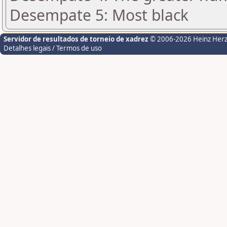
Desempate 5: Most black
Servidor de resultados de torneio de xadrez
© 2006-2026 Heinz Her
Detalhes legais / Termos de uso