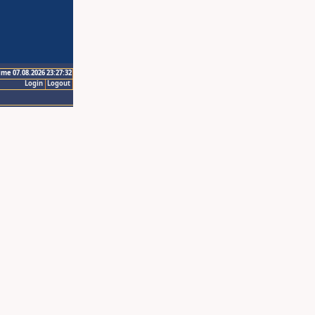
ime 07.08.2026 23:27:32
Login
Logout