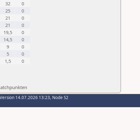
32
0
25
0
21
0
21
0
19,5
0
14,5
0
9
0
5
0
1,5
0
Matchpunkten
-Version 14.07.2026 13:23, Node S2