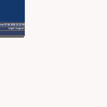
ime 07.08.2026 23:22:50
Login
Logout