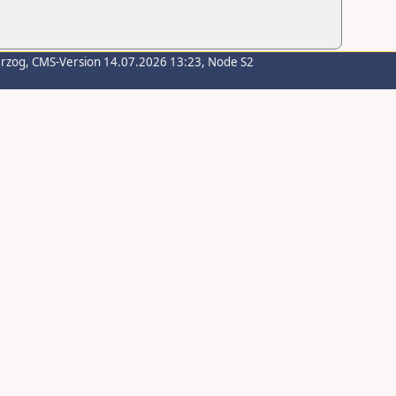
erzog
, CMS-Version 14.07.2026 13:23, Node S2