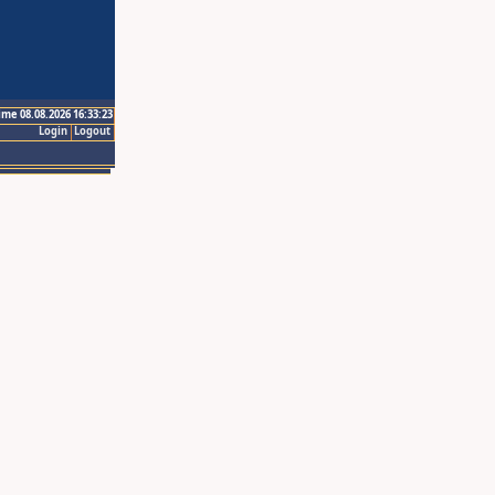
ime 08.08.2026 16:33:23
Login
Logout