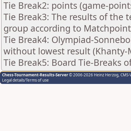
Tie Break2: points (game-point
Tie Break3: The results of the
group according to Matchpoint
Tie Break4: Olympiad-Sonnebo
without lowest result (Khanty-
Tie Break5: Board Tie-Breaks 
Chess-Tournament-Results-Server
© 2006-2026 Heinz Herzog
, CMS-
Legal details/Terms of use