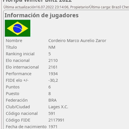
Última actualización16.07.2022 23:14:06, Propietario/Última carga: Brazil Che
Información de jugadores
Nombre
Cordeiro Marco Aurelio Zaror
Título
NM
Ranking inicial
5
Elo nacional
2110
Elo internacional
2161
Performance
1934
FIDE elo +/-
-30,2
Puntos
6
Puesto
8
Federación
BRA
Club/Ciudad
Lages X.C.
Código nacional
591
Código FIDE
2117991
Fecha de nacimiento
1971