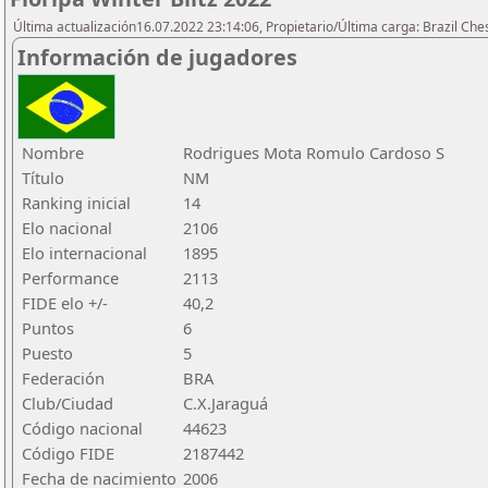
Última actualización16.07.2022 23:14:06, Propietario/Última carga: Brazil Che
Información de jugadores
Nombre
Rodrigues Mota Romulo Cardoso S
Título
NM
Ranking inicial
14
Elo nacional
2106
Elo internacional
1895
Performance
2113
FIDE elo +/-
40,2
Puntos
6
Puesto
5
Federación
BRA
Club/Ciudad
C.X.Jaraguá
Código nacional
44623
Código FIDE
2187442
Fecha de nacimiento
2006