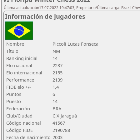
Última actualización17.07.2022 19:47:03, Propietario/Última carga: Brazil Che
Información de jugadores
Nombre
Piccoli Lucas Fonseca
Título
NM
Ranking inicial
14
Elo nacional
2237
Elo internacional
2155
Performance
2139
FIDE elo +/-
1,4
Puntos
6
Puesto
14
Federación
BRA
Club/Ciudad
C.X.Jaraguá
Código nacional
41567
Código FIDE
2190788
Fecha de nacimiento
2003