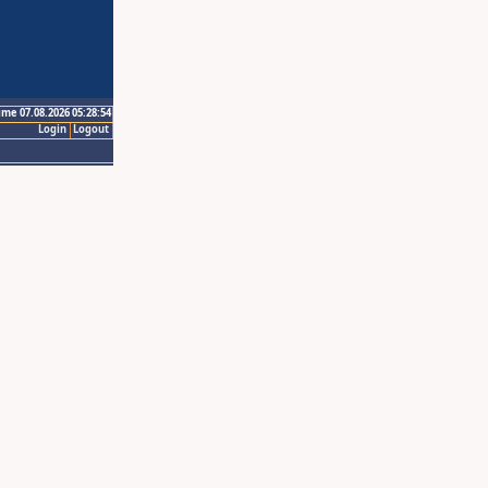
ime 07.08.2026 05:28:54
Login
Logout