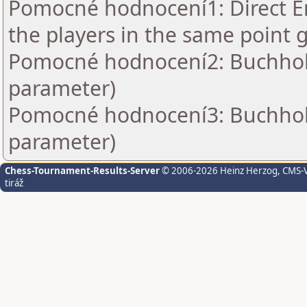
Pomocné hodnocení1: Direct En
the players in the same point 
Pomocné hodnocení2: Buchholz 
parameter)
Pomocné hodnocení3: Buchholz 
parameter)
Chess-Tournament-Results-Server
© 2006-2026 Heinz Herzog
, CMS-
tiráž