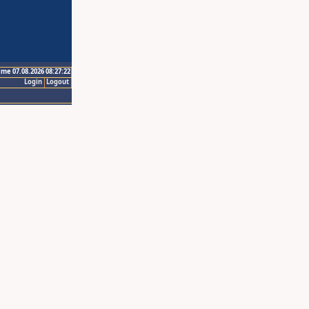
ime 07.08.2026 08:27:22
Login
Logout