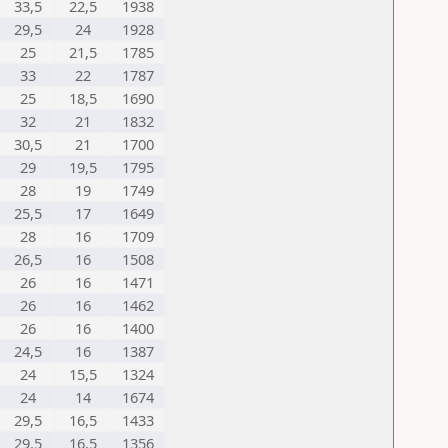
33,5
22,5
1938
29,5
24
1928
25
21,5
1785
33
22
1787
25
18,5
1690
32
21
1832
30,5
21
1700
29
19,5
1795
28
19
1749
25,5
17
1649
28
16
1709
26,5
16
1508
26
16
1471
26
16
1462
26
16
1400
24,5
16
1387
24
15,5
1324
24
14
1674
29,5
16,5
1433
29,5
16,5
1356