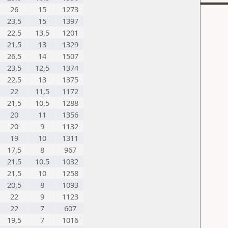
26
15
1273
23,5
15
1397
22,5
13,5
1201
21,5
13
1329
26,5
14
1507
23,5
12,5
1374
22,5
13
1375
22
11,5
1172
21,5
10,5
1288
20
11
1356
20
9
1132
19
10
1311
17,5
8
967
21,5
10,5
1032
21,5
10
1258
20,5
8
1093
22
9
1123
22
7
607
19,5
7
1016