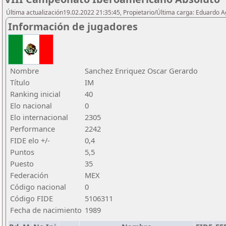
Última actualización19.02.2022 21:35:45, Propietario/Última carga: Eduardo 
Información de jugadores
Nombre
Sanchez Enriquez Oscar Gerardo
Título
IM
Ranking inicial
40
Elo nacional
0
Elo internacional
2305
Performance
2242
FIDE elo +/-
0,4
Puntos
5,5
Puesto
35
Federación
MEX
Código nacional
0
Código FIDE
5106311
Fecha de nacimiento
1989