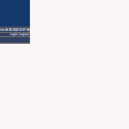
ime 06.08.2026 23:07:30
Login
Logout