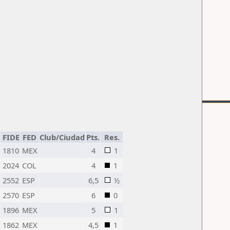
FIDE
FED
Club/Ciudad
Pts.
Res.
1810
MEX
4
1
2024
COL
4
1
2552
ESP
6,5
½
2570
ESP
6
0
1896
MEX
5
1
1862
MEX
4,5
1