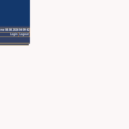
ime 08.08.2026 04:09:42
Login
Logout