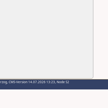
erzog
, CMS-Version 14.07.2026 13:23, Node S2